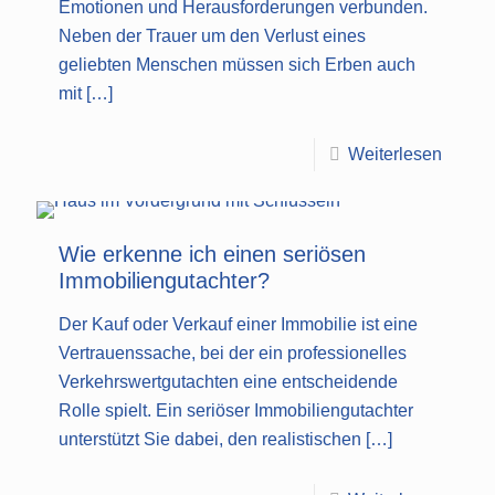
Emotionen und Herausforderungen verbunden.
Neben der Trauer um den Verlust eines
geliebten Menschen müssen sich Erben auch
mit
[…]
Weiterlesen
Wie erkenne ich einen seriösen
Immobiliengutachter?
Der Kauf oder Verkauf einer Immobilie ist eine
Vertrauenssache, bei der ein professionelles
Verkehrswertgutachten eine entscheidende
Rolle spielt. Ein seriöser Immobiliengutachter
unterstützt Sie dabei, den realistischen
[…]