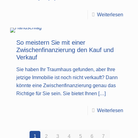
Weiterlesen
So meistern Sie mit einer
Zwischenfinanzierung den Kauf und
Verkauf
Sie haben Ihr Traumhaus gefunden, aber Ihre
jetzige Immobilie ist noch nicht verkauft? Dann
könnte eine Zwischenfinanzierung genau das
Richtige für Sie sein. Sie bietet Ihnen
[…]
Weiterlesen
1
2
3
4
5
6
7