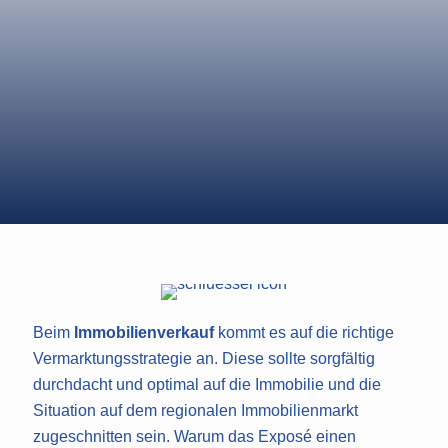
IMMOBILIENVERMARKTU
NG DURCH MICHAEL
DEUSSEN IMMOBILIEN
VERTRAUEN SIE AUF
EINEN PROFI
Beim
Immobilienverkauf
kommt es auf die richtige
Vermarktungsstrategie an. Diese sollte sorgfältig
durchdacht und optimal auf die Immobilie und die
Situation auf dem regionalen Immobilienmarkt
zugeschnitten sein. Warum das Exposé einen