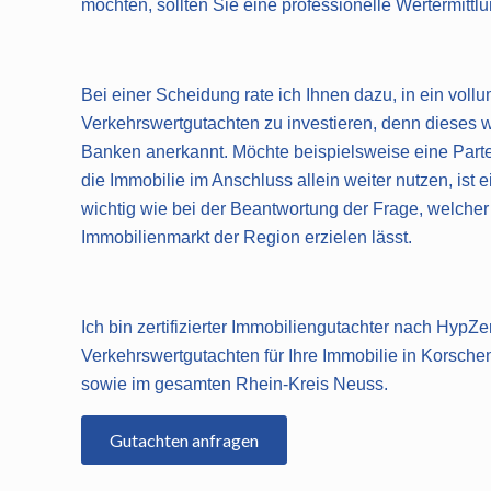
möchten, sollten Sie eine professionelle Wertermittl
Bei einer Scheidung rate ich Ihnen dazu, in ein voll
Verkehrswertgutachten zu investieren, denn dieses 
Banken anerkannt. Möchte beispielsweise eine Part
die Immobilie im Anschluss allein weiter nutzen, ist
wichtig wie bei der Beantwortung der Frage, welcher
Immobilienmarkt der Region erzielen lässt.
Ich bin zertifizierter Immobiliengutachter nach HypZer
Verkehrswertgutachten für Ihre Immobilie in Korsc
sowie im gesamten Rhein-Kreis Neuss.
Gutachten anfragen