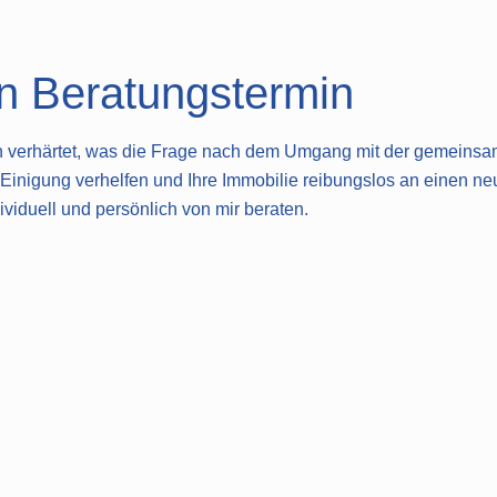
en Beratungstermin
en verhärtet, was die Frage nach dem Umgang mit der gemeinsam
n Einigung verhelfen und Ihre Immobilie reibungslos an einen ne
viduell und persönlich von mir beraten.