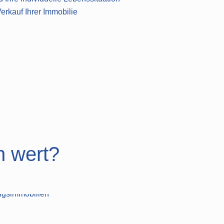
erkauf Ihrer Immobilie
h wert?