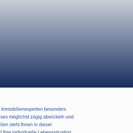
NELLE
en Immobilienexperten besonders
uses möglichst zügig abwickeln und
en steht Ihnen in dieser
d Ihre individuelle Lebenssituation