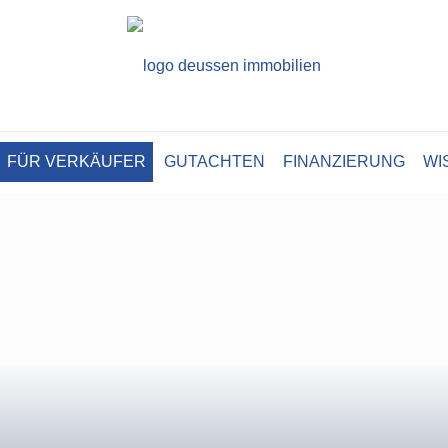
FÜR VERKÄUFER
GUTACHTEN
FINANZIERUNG
WI