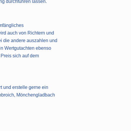
ung durchführen lassen.
umfängliches
wird auch von Richtern und
ei die andere auszahlen und
 ein Wertgutachten ebenso
 Preis sich auf dem
t und erstelle gerne ein
henbroich, Mönchengladbach