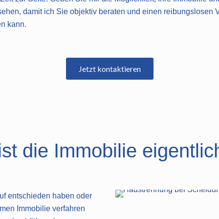
hen, damit ich Sie objektiv beraten und einen reibungslosen V
en kann.
Jetzt kontaktieren
t die Immobilie eigentlic
auf entschieden haben oder
men Immobilie verfahren