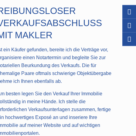
REIBUNGSLOSER
VERKAUFSABSCHLUSS
MIT MAKLER
st ein Käufer gefunden, bereite ich die Verträge vor,
rganisiere einen Notartermin und begleite Sie zur
otariellen Beurkundung des Verkaufs. Die für
hemalige Paare oftmals schwierige Objektübergabe
ehme ich Ihnen ebenfalls ab.
m besten legen Sie den Verkauf Ihrer Immobilie
ollständig in meine Hände. Ich stelle die
rforderlichen Verkaufsunterlagen zusammen, fertige
in hochwertiges Exposé an und inseriere Ihre
mmobilie auf meiner Website und auf wichtigen
mmobilienportalen.