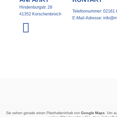
Hindenburgstr. 28
Telefonnummer:
02161 
41352 Korschenbroich
E-Mail-Adresse:
info@m
Sie sehen gerade einen Platzhalterinhalt von
Google Maps
. Um au