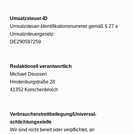
Umsatzsteuer-ID
Umsatzsteuer-Identifikationsnummer gemäß § 27 a
Umsatzsteuergesetz:
DE290597259
Redaktionell verantwortlich
Michael Deussen
Hindenburgstraße 28
41352 Korschenbroich
Verbraucher­streit­beilegung/Universal­
schlichtungs­stelle
Wir sind nicht bereit oder verpflichtet, an