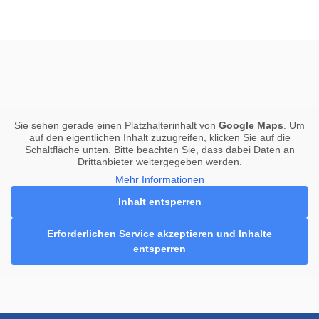
Sie sehen gerade einen Platzhalterinhalt von
Google Maps
. Um
auf den eigentlichen Inhalt zuzugreifen, klicken Sie auf die
Schaltfläche unten. Bitte beachten Sie, dass dabei Daten an
Drittanbieter weitergegeben werden.
Mehr Informationen
Inhalt entsperren
Erforderlichen Service akzeptieren und Inhalte
entsperren