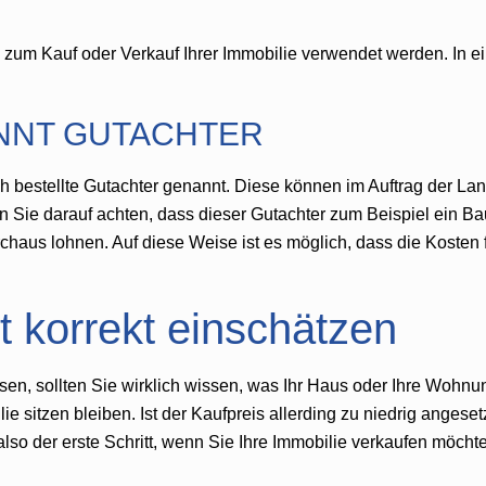
zum Kauf oder Verkauf Ihrer Immobilie verwendet werden. In ei
ANNT GUTACHTER
ich bestellte Gutachter genannt. Diese können im Auftrag der 
n Sie darauf achten, dass dieser Gutachter zum Beispiel ein Baui
urchaus lohnen. Auf diese Weise ist es möglich, dass die Koste
t korrekt einschätzen
sen, sollten Sie wirklich wissen, was Ihr Haus oder Ihre Wohnu
e sitzen bleiben. Ist der Kaufpreis allerding zu niedrig angeset
lso der erste Schritt, wenn Sie Ihre Immobilie verkaufen möcht