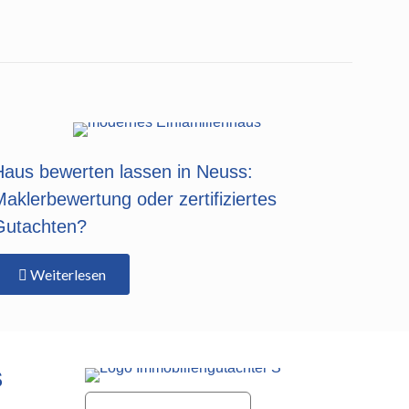
Haus bewerten lassen in Neuss:
Maklerbewertung oder zertifiziertes
Gutachten?
Weiterlesen
S