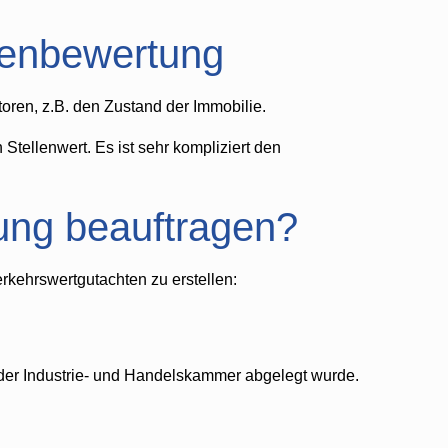
ienbewertung
toren, z.B. den Zustand der Immobilie.
Stellenwert. Es ist sehr kompliziert den
lung beauftragen?
rkehrswertgutachten zu erstellen:
r der Industrie- und Handelskammer abgelegt wurde.