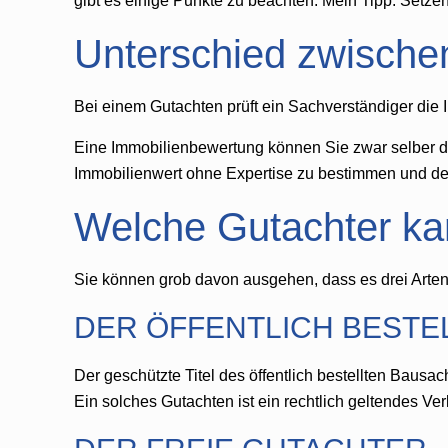
gibt es einige Punkte zu beachten. Mein Tipp: Setzen
Unterschied zwische
Bei einem Gutachten prüft ein Sachverständiger die I
Eine Immobilienbewertung können Sie zwar selber dur
Immobilienwert ohne Expertise zu bestimmen und de
Welche Gutachter kan
Sie können grob davon ausgehen, dass es drei Arten 
DER ÖFFENTLICH BEST
Der geschützte Titel des öffentlich bestellten Baus
Ein solches Gutachten ist ein rechtlich geltendes Ve