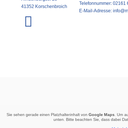
Telefonnummer:
02161 
41352 Korschenbroich
E-Mail-Adresse:
info@m
Sie sehen gerade einen Platzhalterinhalt von
Google Maps
. Um au
unten. Bitte beachten Sie, dass dabei Da