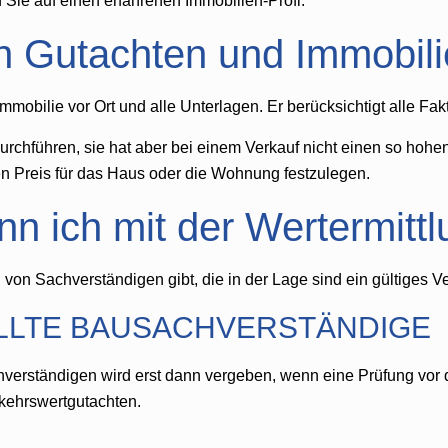
 Sie auf einen erfahrenen Immobilien-Profi.
n Gutachten und Immobil
mmobilie vor Ort und alle Unterlagen. Er berücksichtigt alle Fak
chführen, sie hat aber bei einem Verkauf nicht einen so hohen 
n Preis für das Haus oder die Wohnung festzulegen.
n ich mit der Wertermitt
von Sachverständigen gibt, die in der Lage sind ein gültiges Ve
ELLTE BAUSACHVERSTÄNDIGE
achverständigen wird erst dann vergeben, wenn eine Prüfung vo
rkehrswertgutachten.