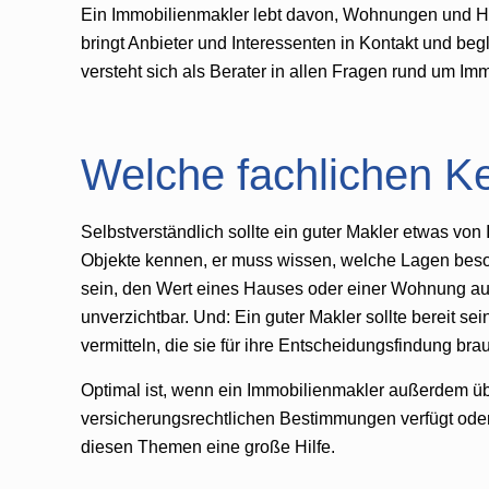
Ein Immobilienmakler lebt davon, Wohnungen und Hä
bringt Anbieter und Interessenten in Kontakt und begl
versteht sich als Berater in allen Fragen rund um I
Welche fachlichen Ke
Selbstverständlich sollte ein guter Makler etwas von
Objekte kennen, er muss wissen, welche Lagen beson
sein, den Wert eines Hauses oder einer Wohnung auf 
unverzichtbar. Und: Ein guter Makler sollte bereit se
vermitteln, die sie für ihre Entscheidungsfindung bra
Optimal ist, wenn ein Immobilienmakler außerdem üb
versicherungsrechtlichen Bestimmungen verfügt oder 
diesen Themen eine große Hilfe.