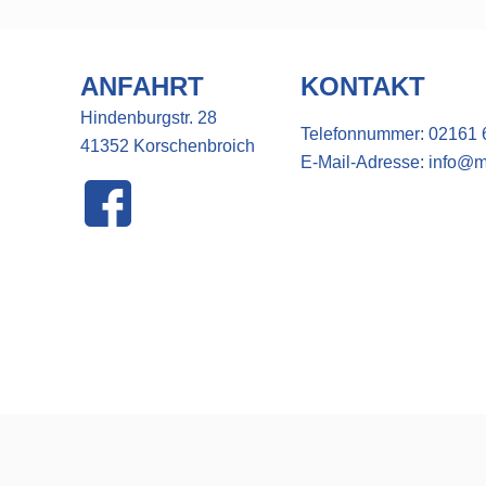
ANFAHRT
KONTAKT
Hindenburgstr. 28
Telefonnummer:
02161 
41352 Korschenbroich
E-Mail-Adresse:
info@m