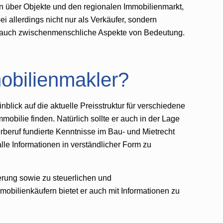
n über Objekte und den regionalen Immobilienmarkt,
ei allerdings nicht nur als Verkäufer, sondern
dern auch zwischenmenschliche Aspekte von Bedeutung.
obilienmakler?
blick auf die aktuelle Preisstruktur für verschiedene
bilie finden. Natürlich sollte er auch in der Lage
rberuf fundierte Kenntnisse im Bau- und Mietrecht
alle Informationen in verständlicher Form zu
erung sowie zu steuerlichen und
obilienkäufern bietet er auch mit Informationen zu