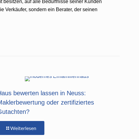
t besitzen, auf alle Bedürfnisse seiner Kunden
e Verkäufer, sondern ein Berater, der seinen
Haus bewerten lassen in Neuss:
Maklerbewertung oder zertifiziertes
Gutachten?
Weiterlesen