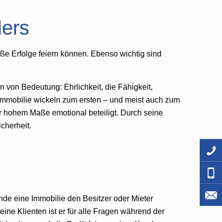
lers
oße Erfolge feiern können. Ebenso wichtig sind
n von Bedeutung: Ehrlichkeit, die Fähigkeit,
 Immobilie wickeln zum ersten – und meist auch zum
hr hohem Maße emotional beteiligt. Durch seine
cherheit.
nde eine Immobilie den Besitzer oder Mieter
ine Klienten ist er für alle Fragen während der