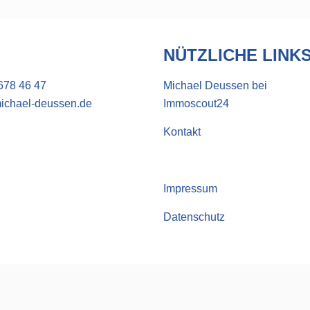
NÜTZLICHE LINK
678 46 47
Michael Deussen bei
ichael-deussen.de
Immoscout24
Kontakt
Impressum
Datenschutz