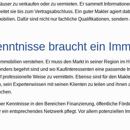
user zu verkaufen oder zu vermieten. Er sammelt Informatione
eitet sie bis zum Vertragsabschluss. Ein guter Makler agiert dab
mmobilien. Dafür sind nicht nur fachliche Qualifikationen, son
nntnisse braucht ein Imm
 Immobilien verstehen. Er muss den Markt in seiner Region im Hin
ders begehrt sind und wo Kaufinteressenten eine passende Immo
professionelle Weise zu vermitteln. Ebenso sind für den Makle
in, sein Expertenwissen mit seinen Klienten zu teilen und ihnen 
uchen.
er Kenntnisse in den Bereichen Finanzierung, öffentliche Förd
ein entsprechendes Netzwerk pflegt. Vor allem potenziellen Imm