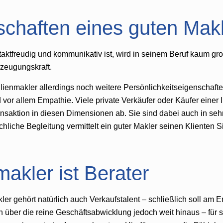
schaften eines guten Mak
taktfreudig und kommunikativ ist, wird in seinem Beruf kaum gr
zeugungskraft.
bilienmakler allerdings noch weitere Persönlichkeitseigenschafte
vor allem Empathie. Viele private Verkäufer oder Käufer einer
ansaktion in diesen Dimensionen ab. Sie sind dabei auch in se
liche Begleitung vermittelt ein guter Makler seinen Klienten Si
akler ist Berater
r gehört natürlich auch Verkaufstalent – schließlich soll am E
über die reine Geschäftsabwicklung jedoch weit hinaus – für se