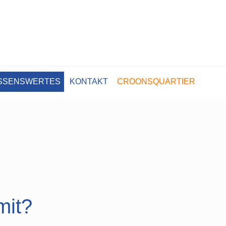
SSENSWERTES
KONTAKT
CROONSQUARTIER
mit?