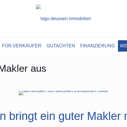
FÜR VERKÄUFER
GUTACHTEN
FINANZIERUNG
WI
Makler aus
 bringt ein guter Makler 