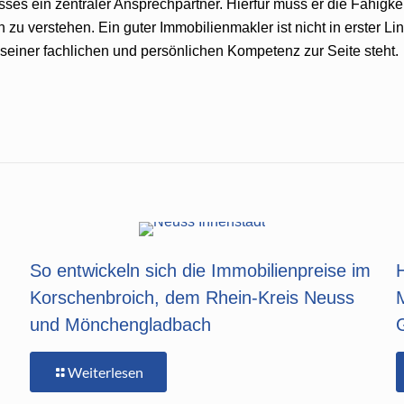
s ein zentraler Ansprechpartner. Hierfür muss er die Fähigkei
 verstehen. Ein guter Immobilienmakler ist nicht in erster Lini
 seiner fachlichen und persönlichen Kompetenz zur Seite steht.
So entwickeln sich die Immobilienpreise im
Korschenbroich, dem Rhein-Kreis Neuss
und Mönchengladbach
Weiterlesen