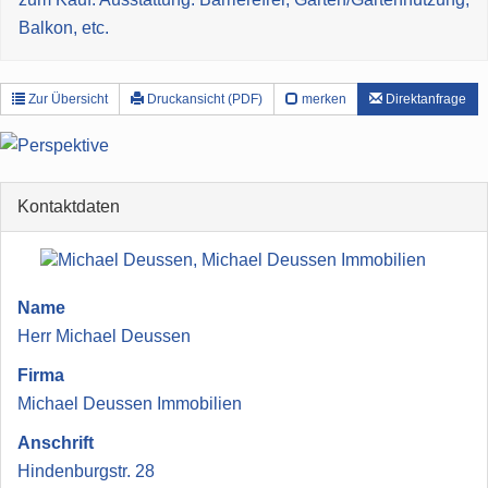
Balkon, etc.
Zur Übersicht
Druckansicht (PDF)
merken
Direktanfrage
Kontaktdaten
Name
Herr Michael Deussen
Firma
Michael Deussen Immobilien
Anschrift
Hindenburgstr. 28