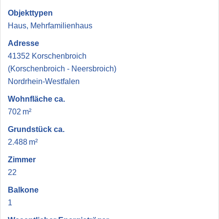
Objekttypen
Haus, Mehrfamilienhaus
Adresse
41352 Korschenbroich
(Korschenbroich - Neersbroich)
Nordrhein-Westfalen
Wohnfläche ca.
702 m²
Grund­stück ca.
2.488 m²
Zimmer
22
Balkone
1