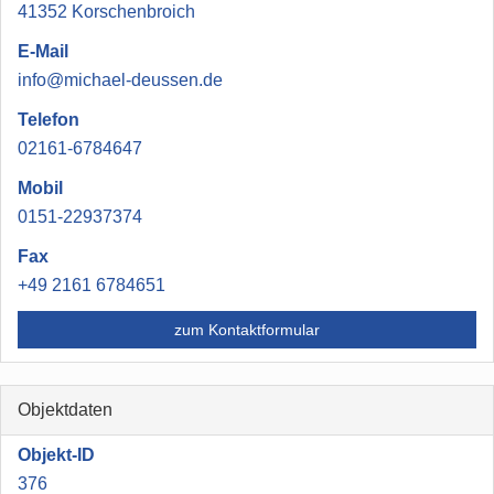
41352 Korschenbroich
E-Mail
info@michael-deussen.de
Telefon
02161-6784647
Mobil
0151-22937374
Fax
+49 2161 6784651
zum Kontaktformular
Objektdaten
Objekt-ID
376