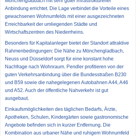
Mönchengladbach mit sehr guter infrastruktureller
Anbindung errichtet. Die Lage verbindet die Vorteile eines
gewachsenen Wohnumfelds mit einer ausgezeichneten
Erreichbarkeit der umliegenden Städte und
Wirtschaftszentren des Niederrheins.
Besonders für Kapitalanleger bietet der Standort attraktive
Rahmenbedingungen: Die Nähe zu Mönchengladbach,
Neuss und Düsseldorf sorgt für eine konstant hohe
Nachfrage nach Wohnraum. Pendler profitieren von der
guten Verkehrsanbindung über die Bundesstraßen B230
und B59 sowie die nahegelegenen Autobahnen A44, A46
und A52. Auch der öffentliche Nahverkehr ist gut
ausgebaut.
Einkaufsmöglichkeiten des täglichen Bedarfs, Ärzte,
Apotheken, Schulen, Kindergärten sowie gastronomische
Angebote befinden sich in kurzer Entfernung. Die
Kombination aus urbaner Nähe und ruhigem Wohnumfeld