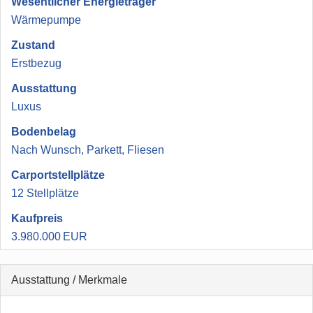
Wesentlicher Energieträger
Wärmepumpe
Zustand
Erstbezug
Ausstattung
Luxus
Bodenbelag
Nach Wunsch, Parkett, Fliesen
Carport­stellplätze
12 Stellplätze
Kaufpreis
3.980.000 EUR
Ausstattung / Merkmale