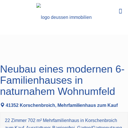
Neubau eines modernen 6-
Familienhauses in
naturnahem Wohnumfeld
41352 Korschenbroich, Mehrfamilienhaus zum Kauf
22 Zimmer 702 m² Mehrfamilienhaus in Korschenbroich
zum Kauf. Ausstattung: Barrierefrei, Garten/Gartennutzung,