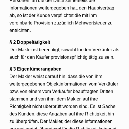
Personen, an die der Dritte seinerseits die
Informationen weitergegeben hat, den Hauptvertrag
ab, so ist der Kunde verpflichtet die mit ihm
vereinbarte Provision zuzüglich Mehrwertsteuer zu
entrichten.
§ 2 Doppeltätigkeit
Der Makler ist berechtigt, sowohl für den Verkäufer als
auch für den Käufer provisionspflichtig tätig zu sein.
§ 3 Eigentümerangaben
Der Makler weist darauf hin, dass die von ihm
weitergegebenen Objektinformationen vom Verkäufer
bzw. von einem vom Verkäufer beauftragten Dritten
stammen und von ihm, dem Makler, auf ihre
Richtigkeit nicht überprüft worden sind. Es ist Sache
des Kunden, diese Angaben auf ihre Richtigkeit hin
zu überprüfen. Der Makler, der diese Informationen
nur weitergibt, übernimmt für die Richtigkeit keinerlei