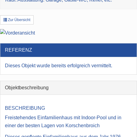
Zur Übersicht
REFERENZ
Dieses Objekt wurde bereits erfolgreich vermittelt.
Objekt­beschreibung
BESCHREIBUNG
Freistehendes Einfamilienhaus mit Indoor-Pool und in
einer der besten Lagen von Korschenbroich
Dieses gepflegte Einfamilienhaus aus dem Jahr 1976