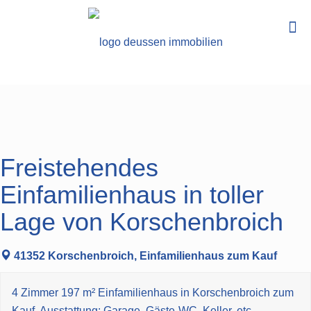
Freistehendes
Einfamilienhaus in toller
Lage von Korschenbroich
41352 Korschenbroich, Einfamilienhaus zum Kauf
4 Zimmer 197 m² Einfamilienhaus in Korschenbroich zum
Kauf. Ausstattung: Garage, Gäste-WC, Keller, etc.